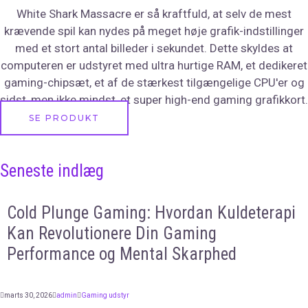
White Shark Massacre er så kraftfuld, at selv de mest
krævende spil kan nydes på meget høje grafik-indstillinger
med et stort antal billeder i sekundet. Dette skyldes at
computeren er udstyret med ultra hurtige RAM, et dedikeret
gaming-chipsæt, et af de stærkest tilgængelige CPU'er og
sidst, men ikke mindst, et super high-end gaming grafikkort.
SE PRODUKT
Seneste indlæg
Cold Plunge Gaming: Hvordan Kuldeterapi
Kan Revolutionere Din Gaming
Performance og Mental Skarphed
marts 30, 2026
admin
Gaming udstyr