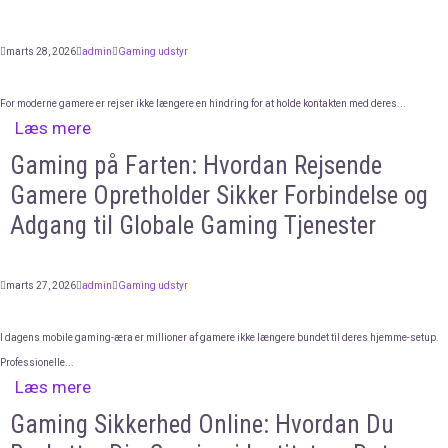
marts 28, 2026
admin
Gaming udstyr
For moderne gamere er rejser ikke længere en hindring for at holde kontakten med deres...
Læs mere
Gaming på Farten: Hvordan Rejsende
Gamere Opretholder Sikker Forbindelse og
Adgang til Globale Gaming Tjenester
marts 27, 2026
admin
Gaming udstyr
I dagens mobile gaming-æra er millioner af gamere ikke længere bundet til deres hjemme-setup.
Professionelle...
Læs mere
Gaming Sikkerhed Online: Hvordan Du