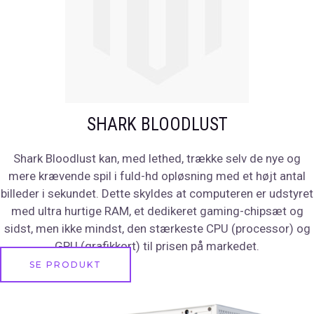
SHARK BLOODLUST
Shark Bloodlust kan, med lethed, trække selv de nye og
mere krævende spil i fuld-hd opløsning med et højt antal
billeder i sekundet. Dette skyldes at computeren er udstyret
med ultra hurtige RAM, et dedikeret gaming-chipsæt og
sidst, men ikke mindst, den stærkeste CPU (processor) og
GPU (grafikkort) til prisen på markedet.
SE PRODUKT