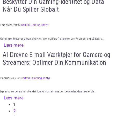
Beskytter Din Gaming-identitet og Data
Når Du Spiller Globalt
marts 26, 2026
admin
Gaming udstyr
Gaming er blevet en global aktivitet, hvor spillere fra hele verden forbinder sig på tværs...
Læs mere
AI-Drevne E-mail Værktøjer for Gamere og
Streamers: Optimer Din Kommunikation
februar 24, 2026
admin
Gaming udstyr
I gaming verdenen handler det ikke kun om at have den bedste hardware eller de...
Læs mere
1
2